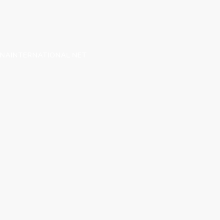
RNAINTERNATIONAL.NET