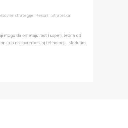
slovne strategije
,
Resursi
,
Strateška
ji mogu da ometaju rast i uspeh. Jedna od
n pristup najsavremenijoj tehnologiji. Međutim,