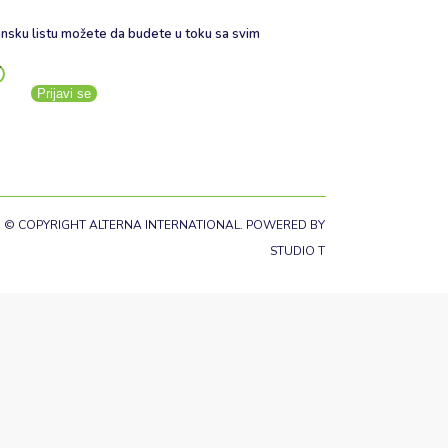
nsku listu možete da budete u toku sa svim
Prijavi se
© COPYRIGHT ALTERNA INTERNATIONAL. POWERED BY
STUDIO T