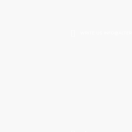
WRITE US INFO@ALTE