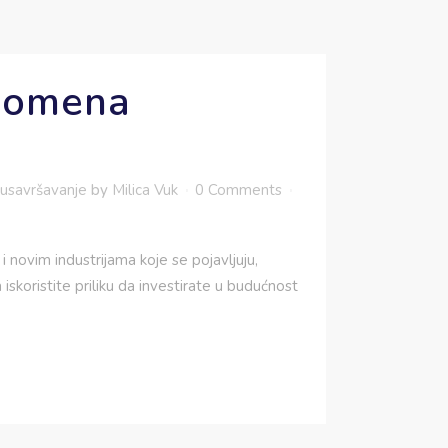
 promena
usavršavanje
by
Milica Vuk
0 Comments
 novim industrijama koje se pojavljuju,
skoristite priliku da investirate u budućnost