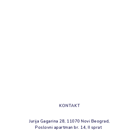
Kontaktirajte nas
KONTAKT
Jurija Gagarina 28, 11070 Novi Beograd,
Poslovni apartman br. 14, II sprat