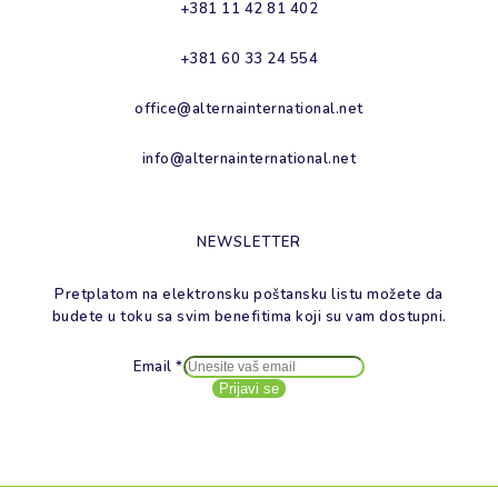
+381 11 42 81 402
+381 60 33 24 554
office@alternainternational.net
info@alternainternational.net
NEWSLETTER
Pretplatom na elektronsku poštansku listu možete da
budete u toku sa svim benefitima koji su vam dostupni.
Email
*
Prijavi se