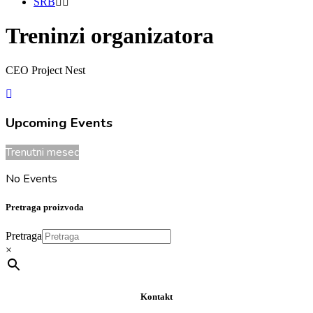
SRB
Treninzi organizatora
CEO Project Nest
Upcoming Events
Trenutni mesec
No Events
Pretraga proizvoda
Pretraga
×
Kontakt