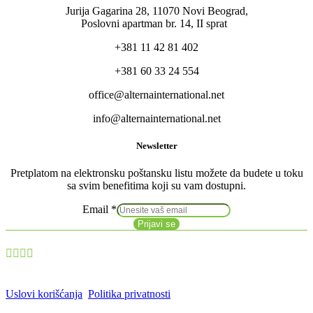
Jurija Gagarina 28, 11070 Novi Beograd,
Poslovni apartman br. 14, II sprat
+381 11 42 81 402
+381 60 33 24 554
office@alternainternational.net
info@alternainternational.net
Newsletter
Pretplatom na elektronsku poštansku listu možete da budete u toku
sa svim benefitima koji su vam dostupni.
Email
*
Prijavi se
Uslovi korišćanja
Politika privatnosti